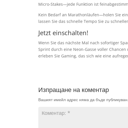
Micro‑Stakes—jede Funktion ist feinabgestimmt
Kein Bedarf an Marathonläufen—holen Sie einf
lassen Sie das schnelle Tempo Sie zu schnel
Jetzt einschalten!
Wenn Sie das nächste Mal nach sofortiger Sp
Sprint durch eine Neon-Gasse voller Chancen
erleben Sie Gaming, das sich wie eine aufrege
Изпращане на коментар
Вашият имейл адрес няма да бъде публикуван