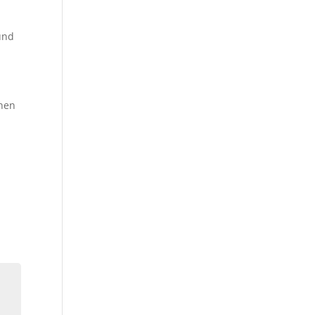
und
inen