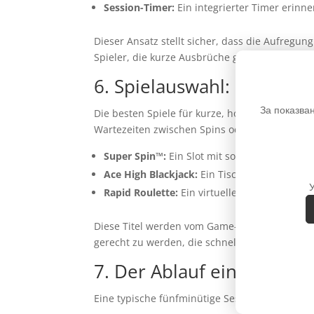
Session-Timer:
Ein integrierter Timer erinne
Dieser Ansatz stellt sicher, dass die Aufregu
Spieler, die kurze Ausbrüche gegenüber Mara
6. Spielauswahl: Schnelle 
За показва
Die besten Spiele für kurze, hochintensive Se
Wartezeiten zwischen Spins oder Runden hab
Super Spin™:
Ein Slot mit sofortigen Scatte
Ace High Blackjack:
Ein Tischspiel, bei dem
Rapid Roulette:
Ein virtueller Rad, das einm
Diese Titel werden vom Game-Curation-Team v
gerecht zu werden, die schnelle Feedback-Loo
7. Der Ablauf eines Fünf-
Eine typische fünfminütige Session könnte f