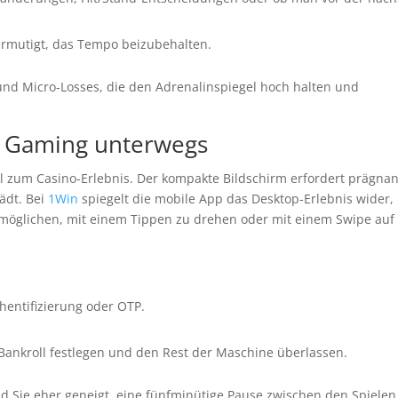
u ermutigt, das Tempo beizubehalten.
und Micro‑Losses, die den Adrenalinspiegel hoch halten und
t: Gaming unterwegs
tal zum Casino-Erlebnis. Der kompakte Bildschirm erfordert prägna
ädt. Bei
1Win
spiegelt die mobile App das Desktop-Erlebnis wider,
rmöglichen, mit einem Tippen zu drehen oder mit einem Swipe auf
hentifizierung oder OTP.
-Bankroll festlegen und den Rest der Maschine überlassen.
ind Sie eher geneigt, eine fünfminütige Pause zwischen den Spielen