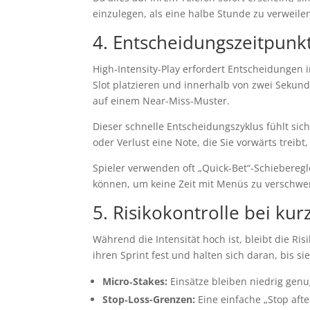
einzulegen, als eine halbe Stunde zu verweile
4. Entscheidungszeitpunk
High‑Intensity-Play erfordert Entscheidungen 
Slot platzieren und innerhalb von zwei Sekund
auf einem Near-Miss-Muster.
Dieser schnelle Entscheidungszyklus fühlt sic
oder Verlust eine Note, die Sie vorwärts treibt
Spieler verwenden oft „Quick‑Bet“-Schieberegl
können, um keine Zeit mit Menüs zu verschw
5. Risikokontrolle bei ku
Während die Intensität hoch ist, bleibt die Ris
ihren Sprint fest und halten sich daran, bis sie 
Micro‑Stakes:
Einsätze bleiben niedrig gen
Stop‑Loss-Grenzen:
Eine einfache „Stop afte