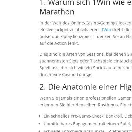
1. Warum sich 1Win wie ei
Marathon
In der Welt des Online-Casino-Gamings locken
elusive jackpot zu absolvieren.
1Win
dreht dies
pulse‑quick play konzipiert—denken Sie an Fla
auf die Action lenkt.
Dies sind die Arten von Sessions, bei denen Si
spannendsten Slots oder Tischspiele eintauche
Spielfluss, der sich wie ein Sprint auf einer
durch eine Casino-Lounge.
2. Die Anatomie einer Hig
Wenn Sie jemals einen professionellen Gamer
erkennen Sie hier denselben Rhythmus. Eine t
Ein schnelles Pre‑Game-Check: Bankroll, Lieb
Unmittelbares Engagement mit einem Spiel, d
Schnelle Entscheidungspunkte—Wetteinsatz