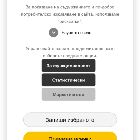
За показване на съдържанието и по-добро
потребителско изживяване в сайта, използваме
Cuando tienes ganas de una carrera corta en lugar
"бисквитки".
de un maratón, BDM Bet ofrece el escenario
perfecto. La reputación de la marca por su ritmo
expand_more
Научете повече
rápido y resultados instantáneos la convierte en un
destino preferido para jugadores que disfrutan de
Управлявайте вашите предпочитания, като
sesiones cortas y de alta intensidad.
изберете следните опции:
1. El Pulso del Juego Rápido
За функционалност
En su esencia, BDM Bet está diseñado en torno a la
idea de que la emoción debe llegar al instante. Los
Статистически
jugadores ingresan, eligen un slot o juego de mesa,
realizan una apuesta y ven cómo giran los carretes,
Маркетингови
todo en segundos. Este ciclo rápido es lo que
mantiene la adrenalina en alza y la pantalla llena de
posibilidades.
Запиши избраното
En lugar de partidas largas y “mano a mano” típicas
de los estilos tradicionales de casino, la interfaz de
Приемам всички
la plataforma se reduce a controles esenciales: girar,