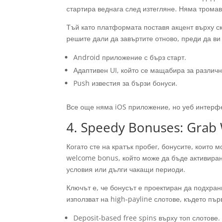
стартира веднага след изтегляне. Няма тромав
Тъй като платформата поставя акцент върху с
решите дали да завъртите отново, преди да ви
Android приложение с бърз старт.
Адаптивен UI, който се мащабира за различ
Push известия за бързи бонуси.
Все още няма iOS приложение, но уеб интерфе
4. Speedy Bonuses: Grab
Когато сте на кратък пробег, бонусите, които 
welcome bonus, който може да бъде активиран
условия или дълги чакащи периоди.
Ключът е, че бонусът е проектиран да подхранв
използват на high‑payline слотове, където пър
Deposit‑based free spins върху топ слотове.