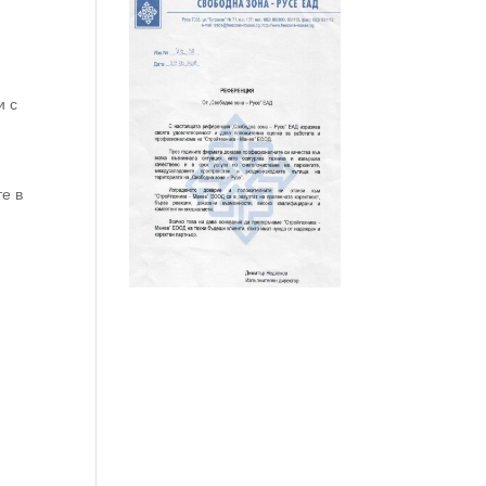
и с
те в