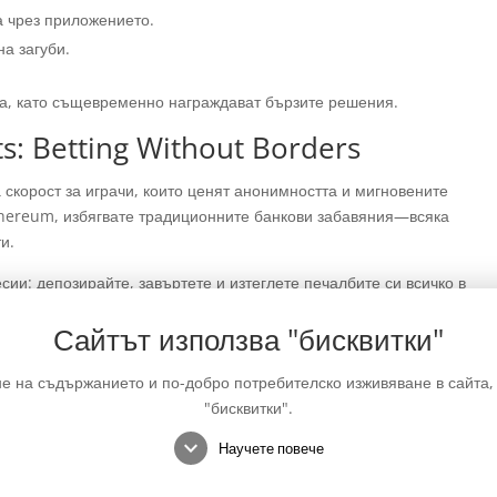
а чрез приложението.
на загуби.
та, като същевременно награждават бързите решения.
ts: Betting Without Borders
скорост за играчи, които ценят анонимността и мигновените
Ethereum, избягвате традиционните банкови забавяния—всяка
и.
сии: депозирайте, завъртете и изтеглете печалбите си всичко в
часове.
Сайтът използва "бисквитки"
си.
не на съдържанието и по-добро потребителско изживяване в сайта,
"бисквитки".
expand_more
Научете повече
 означава, че винаги сте готови да играете и да изтеглите печалб