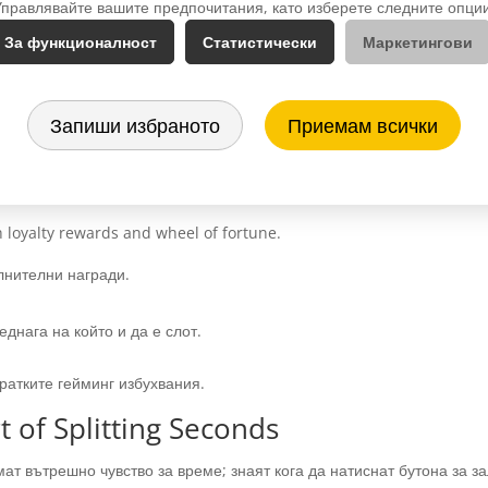
Управлявайте вашите предпочитания, като изберете следните опции
n: The Wheel of Fortune Experience
За функционалност
Статистически
Маркетингови
wheel of fortune, който награждава често играещите с мигновени
ли безплатни кредити, които могат да се използват веднага по вр
Запиши избраното
Приемам всички
рчава повтарящи се бързи посещения; всяко завъртане на колело
е една избухване на геймплей.
лнителни награди.
еднага на който и да е слот.
ратките гейминг избухвания.
t of Splitting Seconds
ат вътрешно чувство за време; знаят кога да натиснат бутона за за