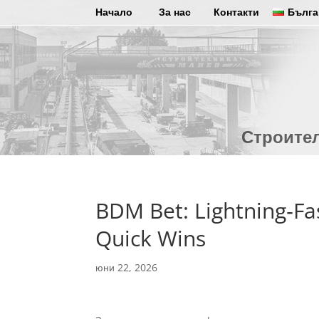
Начало
За нас
Контакти
Бълга
Строител
BDM Bet: Lightning‑Fas
Quick Wins
юни 22, 2026