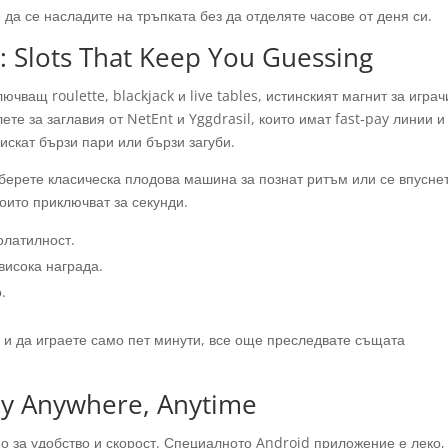
 да се насладите на тръпката без да отделяте часове от деня си.
: Slots That Keep You Guessing
чващ roulette, blackjack и live tables, истинският магнит за играч
ете за заглавия от NetEnt и Yggdrasil, които имат fast‑pay линии и
искат бързи пари или бързи загуби.
берете класическа плодова машина за познат ритъм или се впусне
оито приключват за секунди.
волатилност.
/висока награда.
.
и и да играете само пет минути, все още преследвате същата
lay Anywhere, Anytime
 за удобство и скорост. Специалното Android приложение е леко,