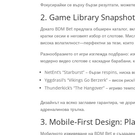
Фокусирайки се върху бързи резултати, можете
2. Game Library Snapshot
Докато BDM Bet предлага обширен каталог, вклю
кратки сесии е неговият избор от слотове. Мисл
висока волатилност—перфектни за тези, които 
Разнообразието от игри изглежда подбрано: из
модерно видео слотове с каскадни барабани, к
NetEnt’s “Starburst” – бързи respins, ниска 
Yggdrasil’s “Vikings Go Berzerk” – висок риск
Thunderkick’s “The Hangover” – игриво темпо
Дизайнът на всяко заглавие гарантира, че дор
адреналинова тръпка.
3. Mobile‑First Design: P
Мобилното изживяване на BDM Bet е създадено