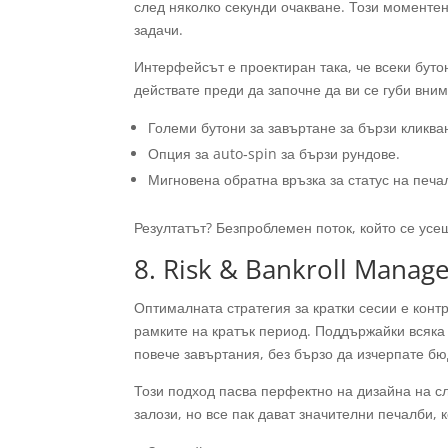
след няколко секунди очакване. Този моментен
задачи.
Интерфейсът е проектиран така, че всеки бут
действате преди да започне да ви се губи вни
Големи бутони за завъртане за бързи кликва
Опция за auto‑spin за бързи рундове.
Мигновена обратна връзка за статус на печа
Резултатът? Безпроблемен поток, който се усе
8. Risk & Bankroll Manage
Оптималната стратегия за кратки сесии е конт
рамките на кратък период. Поддържайки всяка
повече завъртания, без бързо да изчерпате бю
Този подход пасва перфектно на дизайна на с
залози, но все пак дават значителни печалби, 