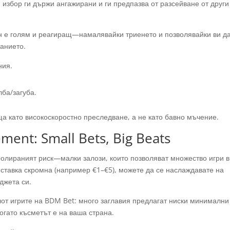
 избор ги държи ангажирани и ги предпазва от разсейване от други
он е голям и реагиращ—намалявайки триенето и позволявайки ви д
манието.
ния.
лба/загуба.
ща като високоскоростно преследване, а не като бавно мъчение.
ment: Small Bets, Big Beats
ролираният риск—малки залози, които позволяват множество игри в
 ставка скромна (например €1–€5), можете да се наслаждавате на
джета си.
лот игрите на BDM Bet: много заглавия предлагат ниски минимални
когато късметът е на ваша страна.