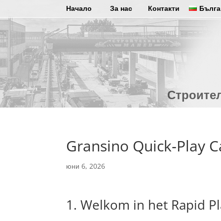
Начало
За нас
Контакти
Бълга
Строител
Gransino Quick‑Play Ca
юни 6, 2026
1. Welkom in het Rapid Pl