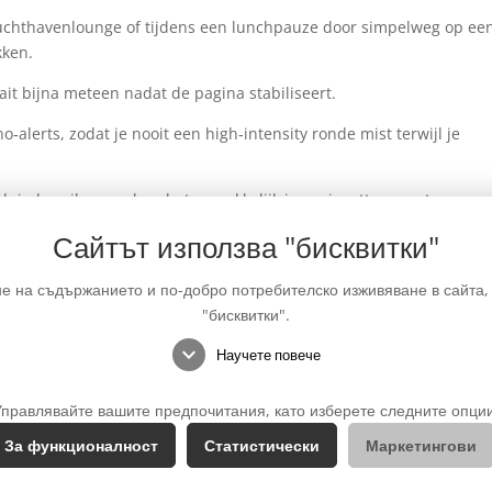
 luchthavenlounge of tijdens een lunchpauze door simpelweg op ee
kken.
ait bijna meteen nadat de pagina stabiliseert.
‑alerts, zodat je nooit een high‑intensity ronde mist terwijl je
 duimbereik, waardoor het gemakkelijk is om inzetten aan te passe
Сайтът използва "бисквитки"
e Sessies
не на съдържанието и по-добро потребителско изживяване в сайта,
vaak hoeveel ze bereid zijn te riskeren in elke ronde zonder lange
"бисквитки".
expand_more
Научете повече
en €20 inzet per sessie zodat je nooit te veel uitgeeft tijdens snelle
Управлявайте вашите предпочитания, като изберете следните опции
e meerdere spins achter elkaar plaatsen met automatische
За функционалност
Статистически
Маркетингови
ten of verliezen.