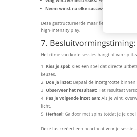
Volg win‑/verliesstreaks:
Een snelle blik op
Neem winst na elke succesvolle ronde:
Het 
Deze gestructureerde maar flexibele aanpak ste
high‑intensity play.
7. Besluitvormingstiming:
Het ritme van korte sessies hangt af van spli
Kies je spel:
Kies een spel dat directe uitbe
keuzes.
Doe je inzet:
Bepaal de inzetgrootte binnen 
Observeer het resultaat:
Het resultaat vers
Pas je volgende inzet aan:
Als je wint, overw
licht.
Herhaal:
Ga door met spins totdat je je doel
Deze lus creëert een heartbeat voor je sessie—