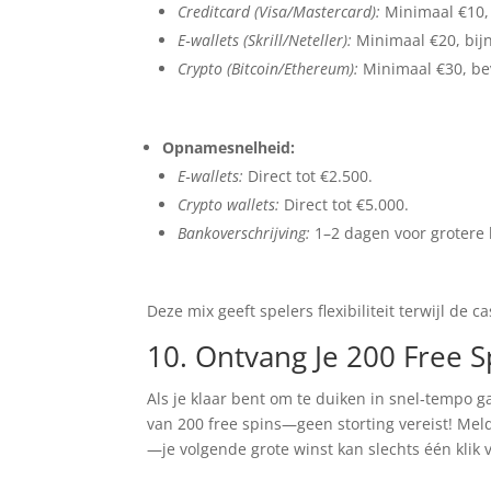
Creditcard (Visa/Mastercard):
Minimaal €10, 
E‑wallets (Skrill/Neteller):
Minimaal €20, bijn
Crypto (Bitcoin/Ethereum):
Minimaal €30, be
Opnamesnelheid:
E‑wallets:
Direct tot €2.500.
Crypto wallets:
Direct tot €5.000.
Bankoverschrijving:
1–2 dagen voor grotere
Deze mix geeft spelers flexibiliteit terwijl de ca
10. Ontvang Je 200 Free S
Als je klaar bent om te duiken in snel‑tempo 
van 200 free spins—geen storting vereist! Mel
—je volgende grote winst kan slechts één klik v