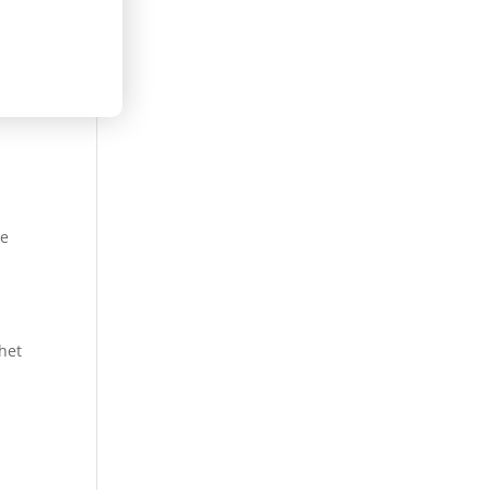
en.
 van
de
 het