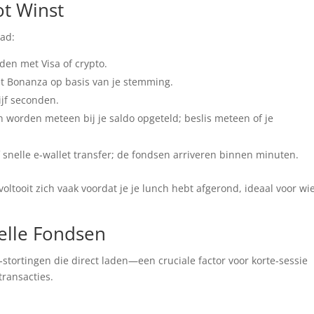
ot Winst
pad:
den met Visa of crypto.
et Bonanza op basis van je stemming.
jf seconden.
 worden meteen bij je saldo opgeteld; beslis meteen of je
 snelle e‑wallet transfer; de fondsen arriveren binnen minuten.
oltooit zich vaak voordat je je lunch hebt afgerond, ideaal voor wi
elle Fondsen
‑stortingen die direct laden—een cruciale factor voor korte‑sessie
ransacties.