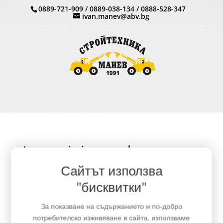
0889-721-909
/
0889-038-134
/
0888-528-347
ivan.manev@abv.bg
Las opiniones de
jugadores reales sobre la
Сайтът използва
"бисквитки"
fiabilidad de Dendera
Casino
За показване на съдържанието и по-добро
потребителско изживяване в сайта, използваме