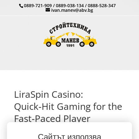
0889-721-909
/
0889-038-134
/
0888-528-347
ivan.manev@abv.bg
LiraSpin Casino:
Quick‑Hit Gaming for the
Fast‑Paced Player
юни 7, 2026
Сайтът използва