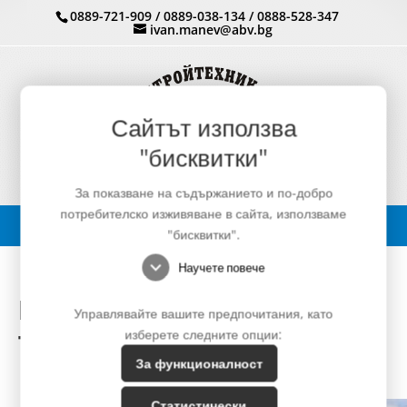
0889-721-909
/
0889-038-134
/
0888-528-347
ivan.manev@abv.bg
Сайтът използва
"бисквитки"
За показване на съдържанието и по-добро
потребителско изживяване в сайта, използваме
"бисквитки".
expand_more
Научете повече
КОМБИНИРАНИ БАГЕР-
Управлявайте вашите предпочитания, като
изберете следните опции:
ТОВАРАЧИ
За функционалност
Статистически