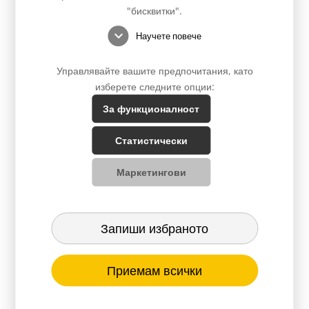
"бисквитки".
Seguridad y confianza: la base de Shazam
expand_more
Научете повече
Casino
Shazam Casino se ha posicionado como una opción
Управлявайте вашите предпочитания, като
sólida dentro del mercado de casinos en línea,
изберете следните опции:
gracias a su licencia oficial que regula y controla sus
За функционалност
operaciones. Esta licencia garantiza que el casino
cumple con estrictas normativas, protegiendo a los
Статистически
jugadores y asegurando un entorno de juego justo y
transparente. Si te preguntas quién puede jugar en
Маркетингови
Shazam Casino, es fundamental entender qué
países y perfiles están autorizados según dicha
licencia.
Запиши избраното
La licencia es el pilar que establece límites claros
sobre la participación de jugadores, definiendo
territorios legales y requisitos necesarios para
Приемам всички
acceder a la plataforma. Puedes revisar más detalles
y comenzar tu experiencia en el casino a través de
su sitio oficial:
https://shazam-es.com/
.