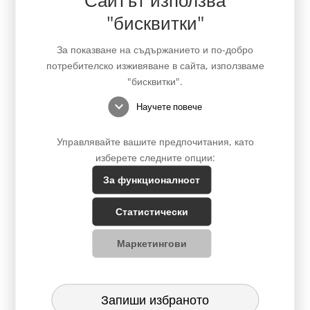
Сайтът използва
Gamblers
"бисквитки"
юни 25, 2026
За показване на съдържанието и по-добро
потребителско изживяване в сайта, използваме
"бисквитки".
1. Das Pulsieren des Instant Play bei Ritzo
Casino
expand_more
Научете повече
In der hektischen Welt des Online-Glücksspiels hat
Ritzo Casino eine Nische für Spieler geschaffen, die
Управлявайте вашите предпочитания, като
schnelle Befriedigung suchen. Die umfangreiche
изберете следните опции:
Bibliothek der Plattform mit über sechzehntausend
Titeln bietet mehr als tausend Gewinnmöglichkeiten,
За функционалност
doch was die speed‑fokussierte Crowd wirklich
anzieht, ist die Fähigkeit, in Sekunden zu drehen, zu
Статистически
wetten und zu gewinnen. Von klassischen Slots wie
„Sweet Bonanza“ bis hin zu hochoktanigen
Маркетингови
Tischspielen wie Roulette und Blackjack ist jedes
Spiel für schnelle Umsätze konzipiert.
Запиши избраното
Spieler, die kurze Action‑Burst bevorzugen, fühlen