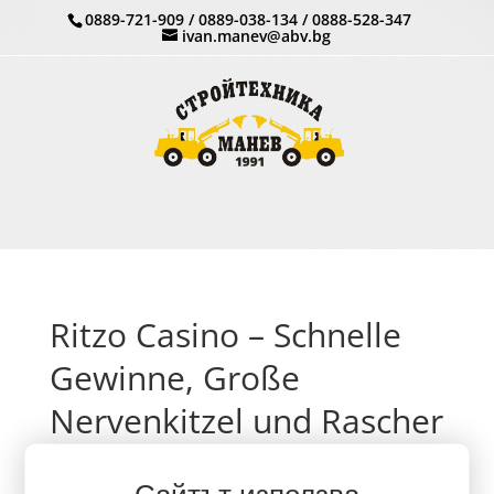
0889-721-909
/
0889-038-134
/
0888-528-347
ivan.manev@abv.bg
Ritzo Casino – Schnelle
Gewinne, Große
Nervenkitzel und Rascher
Spaß für Instant-