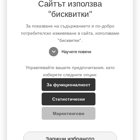
Сайтът използва
юни 8, 2026
"бисквитки"
За показване на съдържанието и по-добро
1. Spinpanda in een Oogwenk
потребителско изживяване в сайта, използваме
Spinpanda biedt meer dan zeven duizend casino
"бисквитки".
titels op één platform, maar wat het echt
onderscheidt, is de eenvoud waarmee je op de
expand_more
Научете повече
play‑knop kunt klikken en direct op jacht kunt gaan
naar die volgende instant win. De interface voelt
Управлявайте вашите предпочитания, като
ontworpen voor de ongeduldige speler: een
изберете следните опции:
overzichtelijke layout, een krachtige zoekbalk en een
opvallende “Bet Now” knop die je direct in de actie
За функционалност
brengt.
Статистически
Als je op zoek bent naar een plek die snelheid en
behendigheid beloont, betekent Spinpanda’s
Маркетингови
mobile‑first design dat je een reel kunt draaien of
een snelle roulette‑weddenschap plaatsen in minder
dan een minuut—geen lange laadtijden of
Запиши избраното
ingewikkelde navigatie.