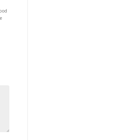
nbod
ge