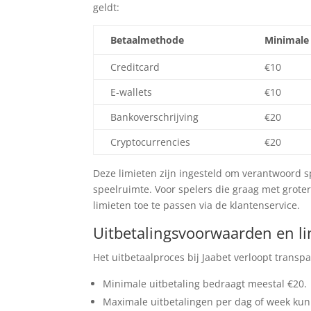
geldt:
Betaalmethode
Minimale 
Creditcard
€10
E-wallets
€10
Bankoverschrijving
€20
Cryptocurrencies
€20
Deze limieten zijn ingesteld om verantwoord s
speelruimte. Voor spelers die graag met grote
limieten toe te passen via de klantenservice.
Uitbetalingsvoorwaarden en l
Het uitbetaalproces bij Jaabet verloopt transp
Minimale uitbetaling bedraagt meestal €20.
Maximale uitbetalingen per dag of week kunn