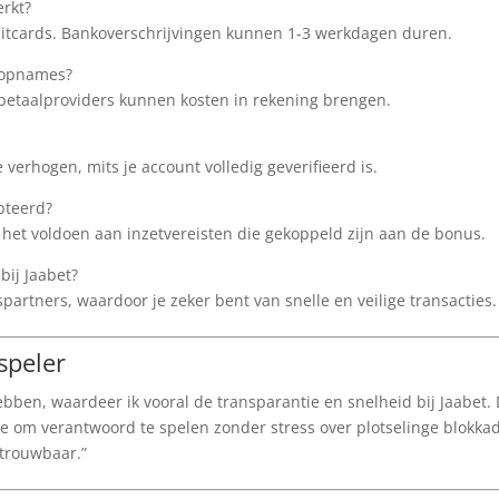
erkt?
reditcards. Bankoverschrijvingen kunnen 1-3 werkdagen duren.
n opnames?
betaalproviders kunnen kosten in rekening brengen.
te verhogen, mits je account volledig geverifieerd is.
pteerd?
het voldoen aan inzetvereisten die gekoppeld zijn aan de bonus.
bij Jaabet?
artners, waardoor je zeker bent van snelle en veilige transacties.
speler
bben, waardeer ik vooral de transparantie en snelheid bij Jaabet.
te om verantwoord te spelen zonder stress over plotselinge blokka
etrouwbaar.”