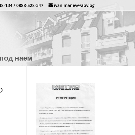
38-134
/
0888-528-347
ivan.manev@abv.bg
под наем
o