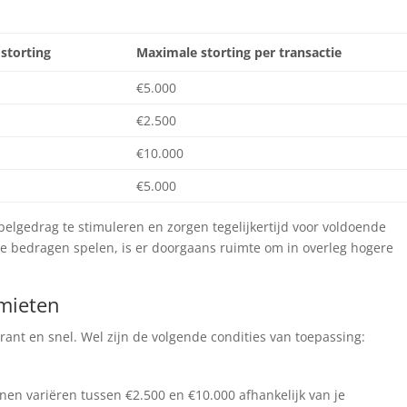
storting
Maximale storting per transactie
€5.000
€2.500
€10.000
€5.000
pelgedrag te stimuleren en zorgen tegelijkertijd voor voldoende
re bedragen spelen, is er doorgaans ruimte om in overleg hogere
imieten
arant en snel. Wel zijn de volgende condities van toepassing:
en variëren tussen €2.500 en €10.000 afhankelijk van je