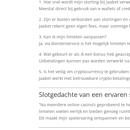
1. Hoe snel wordt mijn storting bij Jaabet verw
Meestal direct bij gebruik van e-wallets of c
2. Zijn er kosten verbonden aan stortingen e
Jaabet rekent geen eigen fees, maar sommige 
3. Kan ik mijn limieten aanpassen?
Ja, via klantenservice is het mogelijk limieten 
4. Wat gebeurt er als ik een bonus heb geacce
Uitbetalingen kunnen pas worden verwerkt na 
5. Is het veilig om cryptocurrency te gebruiken 
Jaabet werkt met betrouwbare crypto-betalingsp
Slotgedachte van een ervaren 
“Na meerdere online casino’s geprobeerd te he
limieten voelen eerlijk en bieden genoeg ruim
Dit maakt mijn spelervaring ontspannen en b