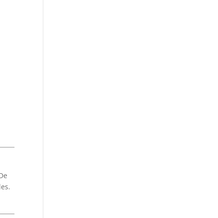
 De
des.