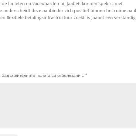
an de limieten en voorwaarden bij Jaabet, kunnen spelers met
ee onderscheidt deze aanbieder zich positief binnen het ruime aa
en flexibele betalingsinfrastructuur zoekt, is Jaabet een verstandi
.
Задължителните полета са отбелязани с
*