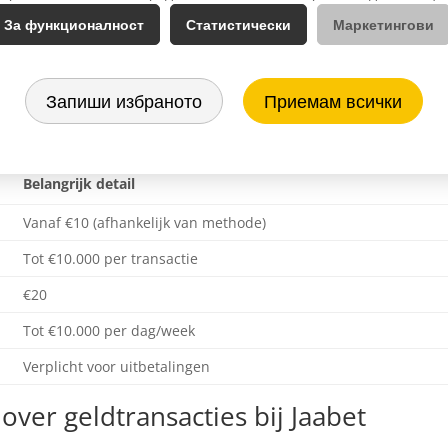
n limieten om onaangename verrassingen te voorkomen.
За функционалност
Статистически
Маркетингови
dit versnelt uitbetalingen aanzienlijk.
en, vooral bij bankoverschrijvingen.
uik van de klantenservice voor maatwerk bij hogere bedragen.
Запиши избраното
Приемам всички
ansactieregelingen
Belangrijk detail
Vanaf €10 (afhankelijk van methode)
Tot €10.000 per transactie
€20
Tot €10.000 per dag/week
Verplicht voor uitbetalingen
over geldtransacties bij Jaabet