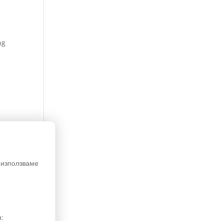
ng
 използваме
len
: